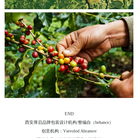
END
西安厚启品牌包装设计机构/整编自（behance）
创意机构：Vsevolod Abramov