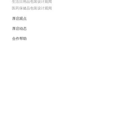
生活日用品包装设计观闻
医药保健品包装设计观闻
厚启观点
厚启动态
合作帮助