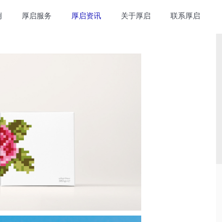
例
厚启服务
厚启资讯
关于厚启
联系厚启